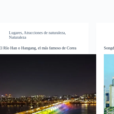
Lugares
,
Atracciones de naturaleza
,
Naturaleza
El Río Han o Hangang, el más famoso de Corea
Songdo