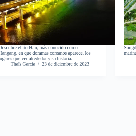
Descubre el río Han, más conocido como
Songdo
Hangang, en que doramas coreanos aparece, los
marina
lugares que ver alrededor y su historia.
Thaïs García
23 de diciembre de 2023