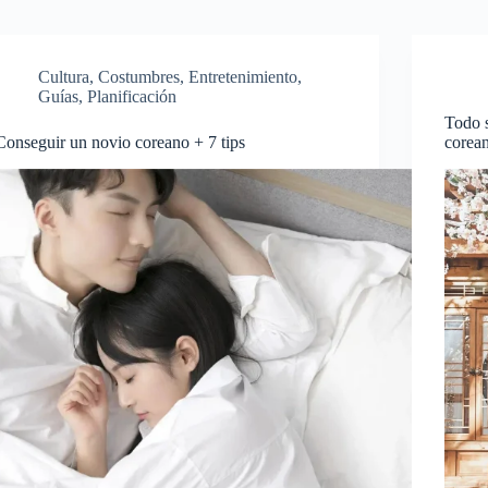
Cultura
,
Costumbres
,
Entretenimiento
,
Guías
,
Planificación
Todo s
Conseguir un novio coreano + 7 tips
corea