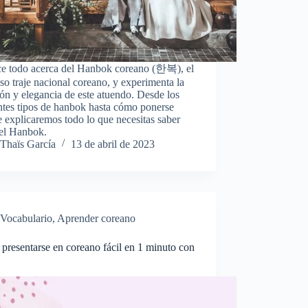
e todo acerca del Hanbok coreano (한복), el
o traje nacional coreano, y experimenta la
ión y elegancia de este atuendo. Desde los
ntes tipos de hanbok hasta cómo ponerse
e explicaremos todo lo que necesitas saber
 el Hanbok.
Thaïs García
13 de abril de 2023
Vocabulario
,
Aprender coreano
resentarse en coreano fácil en 1 minuto con