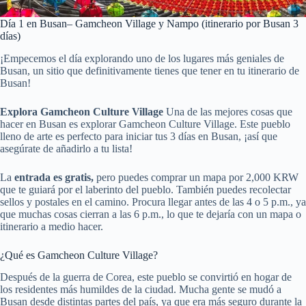
Día 1 en Busan– Gamcheon Village y Nampo (itinerario por Busan 3
días)
¡Empecemos el día explorando uno de los lugares más geniales de
Busan, un sitio que definitivamente tienes que tener en tu itinerario de
Busan!
Explora Gamcheon Culture Village
Una de las mejores cosas que
hacer en Busan es explorar Gamcheon Culture Village. Este pueblo
lleno de arte es perfecto para iniciar tus 3 días en Busan, ¡así que
asegúrate de añadirlo a tu lista!
La
entrada es gratis,
pero puedes comprar un mapa por 2,000 KRW
que te guiará por el laberinto del pueblo. También puedes recolectar
sellos y postales en el camino. Procura llegar antes de las 4 o 5 p.m., ya
que muchas cosas cierran a las 6 p.m., lo que te dejaría con un mapa o
itinerario a medio hacer.
¿Qué es Gamcheon Culture Village?
Después de la guerra de Corea, este pueblo se convirtió en hogar de
los residentes más humildes de la ciudad. Mucha gente se mudó a
Busan desde distintas partes del país, ya que era más seguro durante la