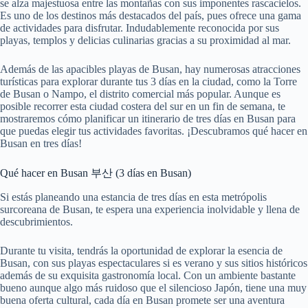
se alza majestuosa entre las montañas con sus imponentes rascacielos.
Es uno de los destinos más destacados del país, pues ofrece una gama
de actividades para disfrutar. Indudablemente reconocida por sus
playas, templos y delicias culinarias gracias a su proximidad al mar.
Además de las apacibles playas de Busan, hay numerosas atracciones
turísticas para explorar durante tus 3 días en la ciudad, como la Torre
de Busan o Nampo, el distrito comercial más popular. Aunque es
posible recorrer esta ciudad costera del sur en un fin de semana, te
mostraremos cómo planificar un itinerario de tres días en Busan para
que puedas elegir tus actividades favoritas. ¡Descubramos qué hacer en
Busan en tres días!
Qué hacer en Busan 부산 (3 días en Busan)
Si estás planeando una estancia de tres días en esta metrópolis
surcoreana de Busan, te espera una experiencia inolvidable y llena de
descubrimientos.
Durante tu visita, tendrás la oportunidad de explorar la esencia de
Busan, con sus playas espectaculares si es verano y sus sitios históricos
además de su exquisita gastronomía local. Con un ambiente bastante
bueno aunque algo más ruidoso que el silencioso Japón, tiene una muy
buena oferta cultural, cada día en Busan promete ser una aventura