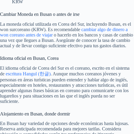
KRW
Cambiar Moneda en Busan o antes de irse
La moneda oficial utilizada en Corea del Sur, incluyendo Busan, es el
won surcoreano (KRW). Es recomendable
cambiar algo de dinero a
won coreano antes de viajar
o hacerlo en los bancos y casas de cambio
una vez que llegues a Busan. Asegúrate de conocer la tasa de cambio
actual y de llevar contigo suficiente efectivo para tus gastos diarios.
Idioma oficial en Busan, Corea
El idioma oficial de Corea del Sur es el coreano, escrito en el sistema
de
escritura Hangul (한글)
. Aunque muchos coreanos jóvenes y
personas en áreas turísticas pueden entender y hablar algo de inglés,
especialmente en hoteles, restaurantes y atracciones turísticas, es útil
aprender algunas frases básicas en coreano para comunicarte con los
lugareños y para situaciones en las que el inglés pueda no ser
suficiente.
Alojamiento en Busan, donde dormir
En Busan hay variedad de opciones desde económicas hasta lujosas.
Reserva anticipada recomendada para mejores tarifas. Considera