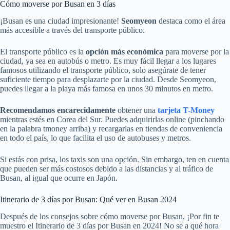
Cómo moverse por Busan en 3 días
¡Busan es una ciudad impresionante!
Seomyeon
destaca como el área
más accesible a través del transporte público.
El transporte público es la
opción más económica
para moverse por la
ciudad, ya sea en autobús o metro. Es muy fácil llegar a los lugares
famosos utilizando el transporte público, solo asegúrate de tener
suficiente tiempo para desplazarte por la ciudad. Desde Seomyeon,
puedes llegar a la playa más famosa en unos 30 minutos en metro.
Recomendamos encarecidamente
obtener una
tarjeta T-Money
mientras estés en Corea del Sur. Puedes adquirirlas online (pinchando
en la palabra tmoney arriba) y recargarlas en tiendas de conveniencia
en todo el país, lo que facilita el uso de autobuses y metros.
Si estás con prisa, los taxis son una opción. Sin embargo, ten en cuenta
que pueden ser más costosos debido a las distancias y al tráfico de
Busan, al igual que ocurre en Japón.
Itinerario de 3 días por Busan: Qué ver en Busan 2024
Después de los consejos sobre cómo moverse por Busan, ¡Por fin te
muestro el Itinerario de 3 días por Busan en 2024! No se a qué hora