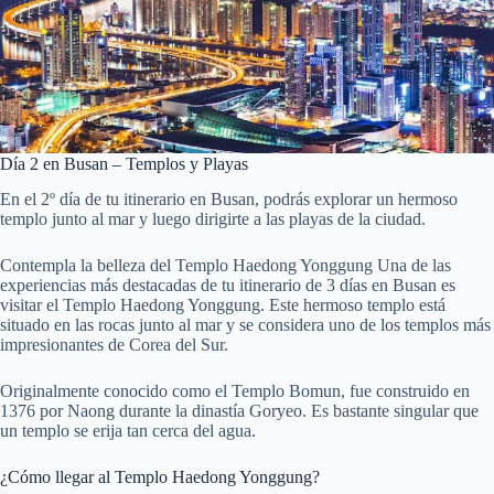
Día 2 en Busan – Templos y Playas
En el 2º día de tu itinerario en Busan, podrás explorar un hermoso
templo junto al mar y luego dirigirte a las playas de la ciudad.
Contempla la belleza del Templo Haedong Yonggung Una de las
experiencias más destacadas de tu itinerario de 3 días en Busan es
visitar el Templo Haedong Yonggung. Este hermoso templo está
situado en las rocas junto al mar y se considera uno de los templos más
impresionantes de Corea del Sur.
Originalmente conocido como el Templo Bomun, fue construido en
1376 por Naong durante la dinastía Goryeo. Es bastante singular que
un templo se erija tan cerca del agua.
¿Cómo llegar al Templo Haedong Yonggung?