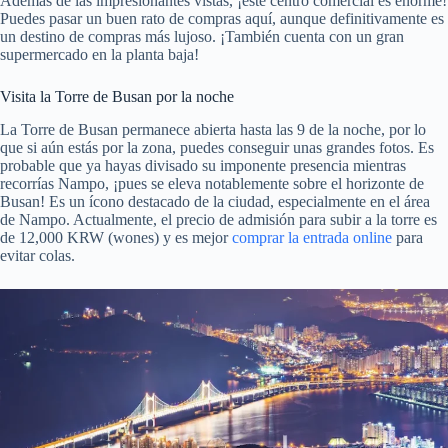
Además de las impresionantes vistas, ¡este centro comercial es enorme!
Puedes pasar un buen rato de compras aquí, aunque definitivamente es
un destino de compras más lujoso. ¡También cuenta con un gran
supermercado en la planta baja!
Visita la Torre de Busan por la noche
La Torre de Busan permanece abierta hasta las 9 de la noche, por lo
que si aún estás por la zona, puedes conseguir unas grandes fotos. Es
probable que ya hayas divisado su imponente presencia mientras
recorrías Nampo, ¡pues se eleva notablemente sobre el horizonte de
Busan! Es un ícono destacado de la ciudad, especialmente en el área
de Nampo. Actualmente, el precio de admisión para subir a la torre es
de 12,000 KRW (wones) y es mejor
comprar la entrada online
para
evitar colas.