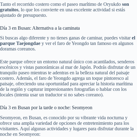
Tanto el recorrido costero como el paseo marítimo de Oryukdo
son
gratuitos
, lo que los convierte en una excelente actividad si estás
ajustado de presupuesto.
Día 3 en Busan: Alternativa a la caminata
Si buscas algo diferente y no tienes ganas de caminar, puedes visitar
el
parque Taejongdae
y ver el faro de Yeongdo tan famoso en algunos
doramas coreanos.
Este parque ofrece un entorno natural único con acantilados, senderos
escénicos y vistas panorámicas al mar de Japón. Podrás disfrutar de un
tranquilo paseo mientras te adentras en la belleza natural del paisaje
costero. Además, el faro de Yeongdo agrega un toque pintoresco al
paisaje, ofreciendo una oportunidad para apreciar la historia marítima
de la región y capturar impresionantes fotografías o hablar con los
locales (intenta usar un traductor si no sabes coreano).
Día 3 en Busan por la tarde o noche: Seomyeon
Seomyeon, en Busan, es conocido por su vibrante vida nocturna y
ofrece una amplia variedad de opciones de entretenimiento para los
visitantes. Aquí algunas actividades y lugares para disfrutar durante la
noche en Seomyeon: