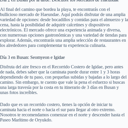
Al final del camino que bordea la playa, te encontrarás con el
bullicioso mercado de Haeundae. Aquí podrás disfrutar de una amplia
variedad de opciones: desde bocadillos y comidas para el almuerzo y la
cena, hasta la posibilidad de adquirir calcetines y dispositivos
electrónicos. El mercado ofrece una experiencia animada y diversa,
con numerosas opciones gastronómicas y una variedad de tiendas para
explorar. Además, encontrarás una amplia selección de restaurantes en
los alrededores para complementar tu experiencia culinaria.
Día 3 en Busan: Seomyeon e Igidae
Disfruta del aire fresco en el Recorrido Costero de Igidae, pero antes
de nada, debes saber que la caminata puede durar entre 1 y 3 horas
dependiendo de tu paso, con pequeñas subidas y bajadas a lo largo del
camino. Sin embargo, te cuento que vale la pena el esfuerzo si buscas
una larga travesía por la costa en tu itinerario de 3 días en Busan y
unas fotos increíbles.
Dado que es un recorrido costero, tienes la opción de iniciar tu
caminata hacia el norte o hacia el sur para llegar al otro extremo.
Nosotros te recomendamos comenzar en el norte y descender hasta el
Paseo Marítimo de Oryukdo.