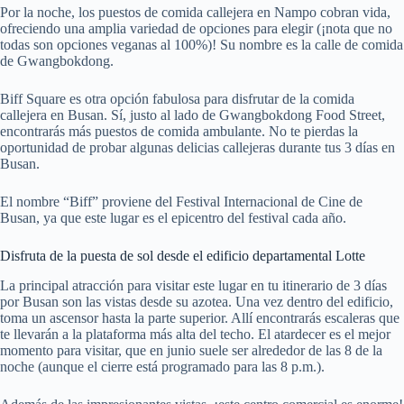
Por la noche, los puestos de comida callejera en Nampo cobran vida,
ofreciendo una amplia variedad de opciones para elegir (¡nota que no
todas son opciones veganas al 100%)! Su nombre es la calle de comida
de Gwangbokdong.
Biff Square es otra opción fabulosa para disfrutar de la comida
callejera en Busan. Sí, justo al lado de Gwangbokdong Food Street,
encontrarás más puestos de comida ambulante. No te pierdas la
oportunidad de probar algunas delicias callejeras durante tus 3 días en
Busan.
El nombre “Biff” proviene del Festival Internacional de Cine de
Busan, ya que este lugar es el epicentro del festival cada año.
Disfruta de la puesta de sol desde el edificio departamental Lotte
La principal atracción para visitar este lugar en tu itinerario de 3 días
por Busan son las vistas desde su azotea. Una vez dentro del edificio,
toma un ascensor hasta la parte superior. Allí encontrarás escaleras que
te llevarán a la plataforma más alta del techo. El atardecer es el mejor
momento para visitar, que en junio suele ser alrededor de las 8 de la
noche (aunque el cierre está programado para las 8 p.m.).