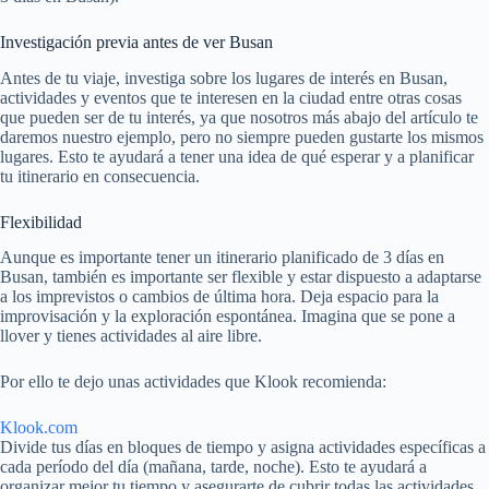
Investigación previa antes de ver Busan
Antes de tu viaje, investiga sobre los lugares de interés en Busan,
actividades y eventos que te interesen en la ciudad entre otras cosas
que pueden ser de tu interés, ya que nosotros más abajo del artículo te
daremos nuestro ejemplo, pero no siempre pueden gustarte los mismos
lugares. Esto te ayudará a tener una idea de qué esperar y a planificar
tu itinerario en consecuencia.
Flexibilidad
Aunque es importante tener un itinerario planificado de 3 días en
Busan, también es importante ser flexible y estar dispuesto a adaptarse
a los imprevistos o cambios de última hora. Deja espacio para la
improvisación y la exploración espontánea. Imagina que se pone a
llover y tienes actividades al aire libre.
Por ello te dejo unas actividades que Klook recomienda:
Klook.com
Divide tus días en bloques de tiempo y asigna actividades específicas a
cada período del día (mañana, tarde, noche). Esto te ayudará a
organizar mejor tu tiempo y asegurarte de cubrir todas las actividades