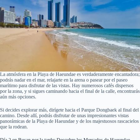
La atmósfera en la Playa de Haeundae es verdaderamente encantadora;
podrás nadar en el mar, relajarte en la arena o pasear por el paseo
marítimo para disfrutar de las vistas. Hay numerosos cafés dispersos
por la zona, y si sigues caminando hacia el final de la calle, encontrarás
aún más opciones.
Si decides explorar más, dirígete hacia el Parque Dongbaek al final del
camino. Desde allí, podrás disfrutar de unas impresionantes vistas
panorámicas de la Playa de Haeundae y de los majestuosos rascacielos
que la rodean.
Día 2 en Busan por la tarde: Descubre los Mercados de Haeundae