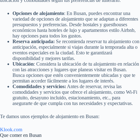
ubicación y comodidades según tus preferencias de itinerario.
Opciones de alojamiento
: En Busan, puedes encontrar una
variedad de opciones de alojamiento que se adaptan a diferentes
presupuestos y preferencias. Desde hostales y guesthouses
económicos hasta hoteles de lujo y apartamentos estilo Airbnb,
hay opciones para todos los gustos.
Reserva anticipada:
Se recomienda reservar tu alojamiento con
anticipación, especialmente si viajas durante la temporada alta o
eventos especiales en la ciudad. Esto te garantizará
disponibilidad y mejores tarifas.
Ubicación
: Considera la ubicación de tu alojamiento en relación
con las atracciones y lugares que planeas visitar en Busan.
Busca opciones que estén convenientemente ubicadas y que te
permitan acceder fácilmente a los lugares de interés.
Comodidades y servicios:
Antes de reservar, revisa las
comodidades y servicios que ofrece el alojamiento, como Wi-Fi
gratuito, desayuno incluido, estacionamiento, etc., para
asegurarte de que cumpla con tus necesidades y expectativas.
Te damos unos ejemplos de alojamiento en Busan:
Klook.com
Que comer en Busan