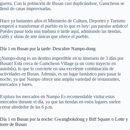
guerra. Con la población de Busan casi duplicándose, Gamcheon se
llenó de casas improvisadas.
Hace ya bastantes años el Ministerio de Cultura, Deportes y Turismo
empezó a transformar el pueblo en lo que es hoy: ¡un paraíso artístico!
Puedes pasar toda una mañana o tarde aquí, admirando las tiendas,
cafés y obras de arte únicas que ofrece el pueblo.
Día 1 en Busan por la tarde: Descubre Nampo-dong
¡Nampo-dong es un destino imperdible en tu itinerario de 3 días por
Busan! Está cerca de Gamcheon Village (a un corto trayecto en
autobús), lo que lo convierte en una excelente combinación de
actividades en Busan. Además, es un lugar fantástico para pasar la
noche, ya que Nampo ofrece una amplia variedad de restaurantes,
mercados y bares.
Explora los mercados en Nampo Es recomendable visitar estos
mercados durante el día, ya que las tiendas en estos lugares suelen
cerrar alrededor de las 6 p.m.
Día 1 en Busan por la noche: Gwangbokdong y Biff Square o Lotte y
torre de Busan