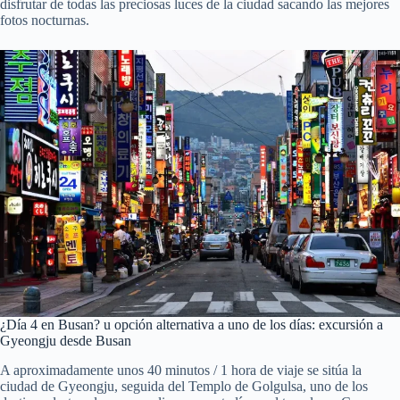
disfrutar de todas las preciosas luces de la ciudad sacando las mejores
fotos nocturnas.
¿Día 4 en Busan? u opción alternativa a uno de los días: excursión a
Gyeongju desde Busan
A aproximadamente unos 40 minutos / 1 hora de viaje se sitúa la
ciudad de Gyeongju, seguida del Templo de Golgulsa, uno de los