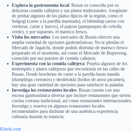
Explora la gastronomía local
: Busan es conocida por su
deliciosa comida callejera y sus platos tradicionales. Asegúrate
de probar algunos de los platos típicos de la región, como el
bulgogi (carne a la parrilla marinada), el bibimbap (arroz con
verduras, carne y huevo), el pajeon (panqueques de cebolla
verde), y por supuesto, el marisco fresco.
Visita los mercados
: Los mercados de Busan ofrecen una
amplia variedad de opciones gastronómicas. No te pierdas el
Mercado de Jagalchi, donde podrás disfrutar de marisco fresco
preparado en el momento, así como el Mercado de Bupyeong,
conocido por sus puestos de comida callejera.
Experimenta con la comida callejera
: Prueba algunos de los
tentempiés y platos callejeros que encontrarás en las calles de
Busan. Desde brochetas de carne a la parrilla hasta mandu
(dumplings coreanos) y tteokbokki (bollos de arroz picantes),
hay una gran variedad de opciones para satisfacer tu paladar.
Investiga los restaurantes locales
: Busan cuenta con una
escena gastronómica diversa que incluye restaurantes que sirven
cocina coreana tradicional, así como restaurantes internacionales.
Investiga y reserva en algunos restaurantes locales
recomendados para disfrutar de una auténtica experiencia
culinaria durante tu estancia.
Klook.com