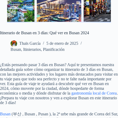
Itinerario de Busan en 3 días: Qué ver en Busan 2024
Thaïs García
5 de enero de 2025
Busan
,
Itinierarios
,
Planificación
¿Estás pensando pasar 3 días en Busan? Aquí te presentamos nuestra
detallada guía sobre cómo organizar tu itinerario de 3 días en Busan,
con las mejores actividades y los lugares más destacados para visitar en
tu viaje para que todo sea perfecto y no te falte nada importante por
ver. Esta guía de viaje te ayudará a descubrir qué ver en Busan en
2024, cómo moverte por la ciudad, dónde hospedarte de forma
económica o media y dónde disfrutar de la
gastronomía local de Corea
.
¡Prepara tu viaje con nosotros y ven a explorar Busan en este itinerario
de 3 días!
Busan
(부산 , Busan , Pusan ), la 2ª urbe más grande de Corea del Sur,