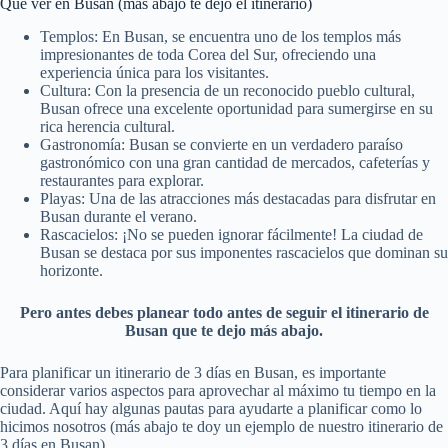
Que ver en Busan (más abajo te dejo el itinerario)
Templos: En Busan, se encuentra uno de los templos más
impresionantes de toda Corea del Sur, ofreciendo una
experiencia única para los visitantes.
Cultura: Con la presencia de un reconocido pueblo cultural,
Busan ofrece una excelente oportunidad para sumergirse en su
rica herencia cultural.
Gastronomía: Busan se convierte en un verdadero paraíso
gastronómico con una gran cantidad de mercados, cafeterías y
restaurantes para explorar.
Playas: Una de las atracciones más destacadas para disfrutar en
Busan durante el verano.
Rascacielos: ¡No se pueden ignorar fácilmente! La ciudad de
Busan se destaca por sus imponentes rascacielos que dominan su
horizonte.
Pero antes debes planear todo antes de seguir el itinerario de
Busan que te dejo más abajo.
Para planificar un itinerario de 3 días en Busan, es importante
considerar varios aspectos para aprovechar al máximo tu tiempo en la
ciudad. Aquí hay algunas pautas para ayudarte a planificar como lo
hicimos nosotros (más abajo te doy un ejemplo de nuestro itinerario de
3 días en Busan).