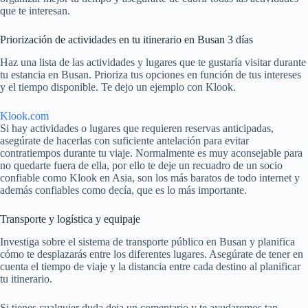
que te interesan.
Priorización de actividades en tu itinerario en Busan 3 días
Haz una lista de las actividades y lugares que te gustaría visitar durante
tu estancia en Busan. Prioriza tus opciones en función de tus intereses
y el tiempo disponible. Te dejo un ejemplo con Klook.
Klook.com
Si hay actividades o lugares que requieren reservas anticipadas,
asegúrate de hacerlas con suficiente antelación para evitar
contratiempos durante tu viaje. Normalmente es muy aconsejable para
no quedarte fuera de ella, por ello te deje un recuadro de un socio
confiable como Klook en Asia, son los más baratos de todo internet y
además confiables como decía, que es lo más importante.
Transporte y logística y equipaje
Investiga sobre el sistema de transporte público en Busan y planifica
cómo te desplazarás entre los diferentes lugares. Asegúrate de tener en
cuenta el tiempo de viaje y la distancia entre cada destino al planificar
tu itinerario.
Si tienes cualquier duda deja un comentario y te ayudaremos tan