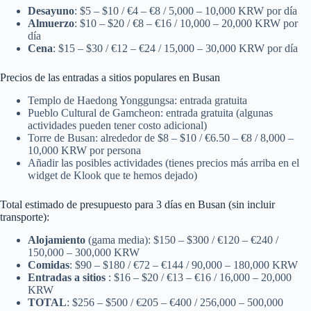
Desayuno
: $5 – $10 / €4 – €8 / 5,000 – 10,000 KRW por día
Almuerzo
: $10 – $20 / €8 – €16 / 10,000 – 20,000 KRW por
día
Cena
: $15 – $30 / €12 – €24 / 15,000 – 30,000 KRW por día
Precios de las entradas a sitios populares en Busan
Templo de Haedong Yonggungsa: entrada gratuita
Pueblo Cultural de Gamcheon: entrada gratuita (algunas
actividades pueden tener costo adicional)
Torre de Busan: alrededor de $8 – $10 / €6.50 – €8 / 8,000 –
10,000 KRW por persona
Añadir las posibles actividades (tienes precios más arriba en el
widget de Klook que te hemos dejado)
Total estimado de presupuesto para 3 días en Busan (sin incluir
transporte):
Alojamiento
(gama media): $150 – $300 / €120 – €240 /
150,000 – 300,000 KRW
Comidas
: $90 – $180 / €72 – €144 / 90,000 – 180,000 KRW
Entradas a sitios
: $16 – $20 / €13 – €16 / 16,000 – 20,000
KRW
TOTAL
: $256 – $500 / €205 – €400 / 256,000 – 500,000