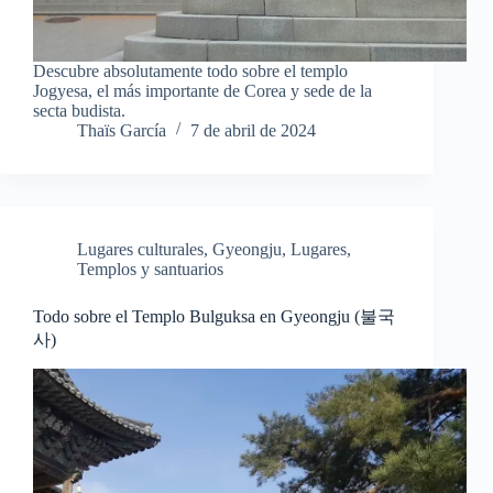
Descubre absolutamente todo sobre el templo
Jogyesa, el más importante de Corea y sede de la
secta budista.
Thaïs García
7 de abril de 2024
Lugares culturales
,
Gyeongju
,
Lugares
,
Templos y santuarios
Todo sobre el Templo Bulguksa en Gyeongju (불국
사)