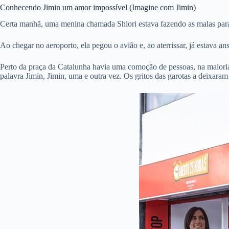
Conhecendo Jimin um amor impossível (Imagine com Jimin)
Certa manhã, uma menina chamada Shiori estava fazendo as malas para i
Ao chegar no aeroporto, ela pegou o avião e, ao aterrissar, já estava an
Perto da praça da Catalunha havia uma comoção de pessoas, na maioria 
palavra Jimin, Jimin, uma e outra vez. Os gritos das garotas a deixar