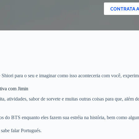
CONTRATA 
 Shiori para o seu e imaginar como isso aconteceria com você, experime
tiva com Jimin
a, atividades, sabor de sorvete e muitas outras coisas para que, além de
ros do BTS enquanto eles fazem sua estréia na história, bem como algu
sabe falar Portugués.