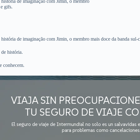
lo história de imaginação com Jimin, o membro
e gifs.
o história de imaginação com Jimin, o membro mais doce da banda sul-co
de história.
se conhecem.
VIAJA SIN PREOCUPACION
TU SEGURO DE VIAJE C
El seguro de viaje de Intermundial no solo es un salvavidas
para problemas como cancelaciones 