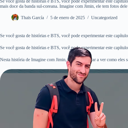
Se você gosta de histórias e BTS, você pode experimentar este capítu
mais doce da banda sul-coreana. Imagine com Jimin, ele tem fotos dele 
Thaïs García
5 de enero de 2025
Uncategorized
Se você gosta de histórias e BTS, você pode experimentar este capítul
Se você gosta de histórias e BTS, você pode experimentar este capítulo 
Nesta história de Imagine com Jimin, vamos começar a ver como eles 