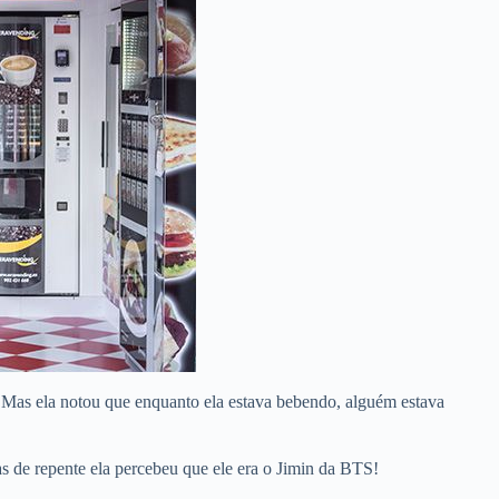
. Mas ela notou que enquanto ela estava bebendo, alguém estava
as de repente ela percebeu que ele era o Jimin da BTS!