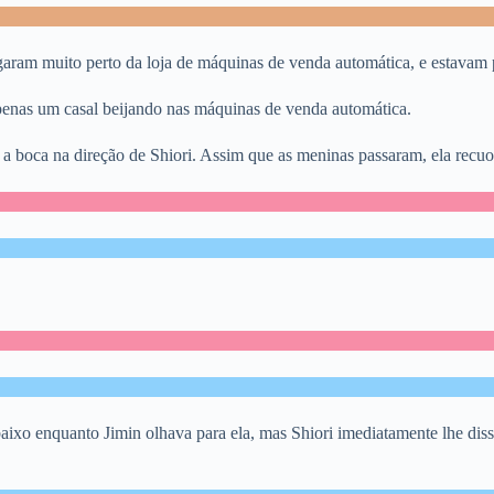
garam muito perto da loja de máquinas de venda automática, e estavam p
apenas um casal beijando nas máquinas de venda automática.
a boca na direção de Shiori. Assim que as meninas passaram, ela recuou
aixo enquanto Jimin olhava para ela, mas Shiori imediatamente lhe disse