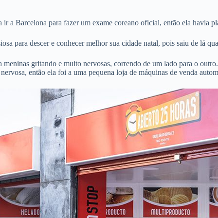
r a Barcelona para fazer um exame coreano oficial, então ela havia pla
siosa para descer e conhecer melhor sua cidade natal, pois saiu de lá qu
meninas gritando e muito nervosas, correndo de um lado para o outro. E
am nervosa, então ela foi a uma pequena loja de máquinas de venda auto