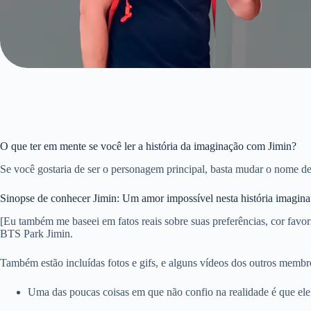
O que ter em mente se você ler a história da imaginação com Jimin?
Se você gostaria de ser o personagem principal, basta mudar o nome de
Sinopse de conhecer Jimin: Um amor impossível nesta história imagina
[Eu também me baseei em fatos reais sobre suas preferências, cor favorit
BTS Park Jimin.
Também estão incluídas fotos e gifs, e alguns vídeos dos outros memb
Uma das poucas coisas em que não confio na realidade é que ele 