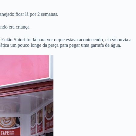
nejado ficar lá por 2 semanas.
ando era criança.
ntão Shiori foi lá para ver o que estava acontecendo, ela só ouvia a
mática um pouco longe da praça para pegar uma garrafa de água.