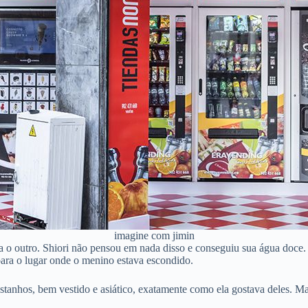
imagine com jimin
ra o outro. Shiori não pensou em nada disso e conseguiu sua água doce
para o lugar onde o menino estava escondido.
castanhos, bem vestido e asiático, exatamente como ela gostava deles. M