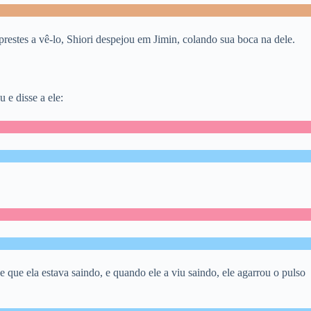
restes a vê-lo, Shiori despejou em Jimin, colando sua boca na dele.
 e disse a ele:
 que ela estava saindo, e quando ele a viu saindo, ele agarrou o pulso