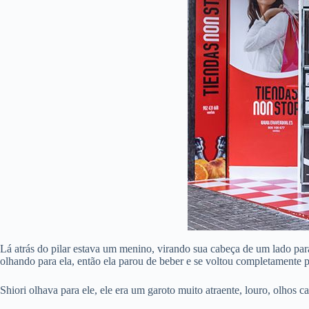
Lá atrás do pilar estava um menino, virando sua cabeça de um lado pa
olhando para ela, então ela parou de beber e se voltou completamente 
Shiori olhava para ele, ele era um garoto muito atraente, louro, olhos 