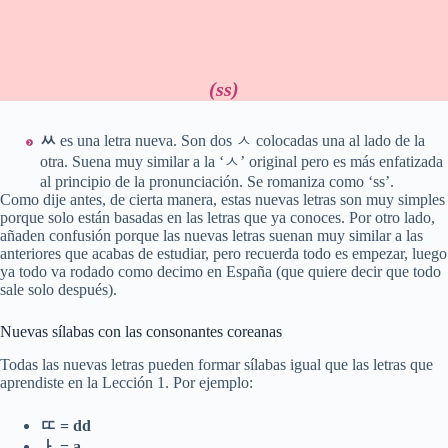
(ss)
ㅆ
es una letra nueva. Son dos ㅅ colocadas una al lado de la
otra. Suena muy similar a la ‘ㅅ’ original pero es más enfatizada
al principio de la pronunciación. Se romaniza como ‘ss’.
Como dije antes, de cierta manera, estas nuevas letras son muy simples
porque solo están basadas en las letras que ya conoces. Por otro lado,
añaden confusión porque las nuevas letras suenan muy similar a las
anteriores que acabas de estudiar, pero recuerda todo es empezar, luego
ya todo va rodado como decimo en España (que quiere decir que todo
sale solo después).
Nuevas sílabas con las consonantes coreanas
Todas las nuevas letras pueden formar sílabas igual que las letras que
aprendiste en la Lección 1. Por ejemplo:
ㄸ = dd
ㅏ = a