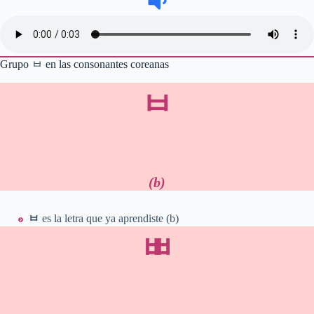
Grupo ㅂ en las consonantes coreanas
ㅂ
(b)
ㅂ
es la letra que ya aprendiste (b)
ㅃ