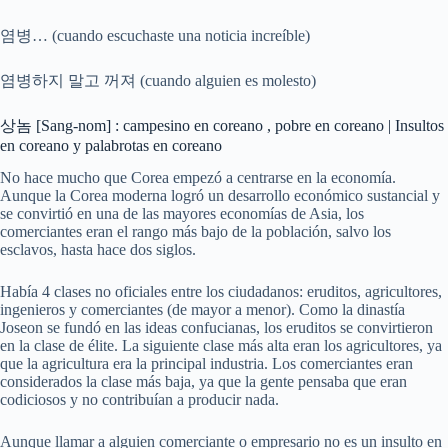
염병… (cuando escuchaste una noticia increíble)
염병하지 말고 꺼져 (cuando alguien es molesto)
상놈 [Sang-nom] : campesino en coreano , pobre en coreano | Insultos
en coreano y palabrotas en coreano
No hace mucho que Corea empezó a centrarse en la economía.
Aunque la Corea moderna logró un desarrollo económico sustancial y
se convirtió en una de las mayores economías de Asia, los
comerciantes eran el rango más bajo de la población, salvo los
esclavos, hasta hace dos siglos.
Había 4 clases no oficiales entre los ciudadanos: eruditos, agricultores,
ingenieros y comerciantes (de mayor a menor). Como la dinastía
Joseon se fundó en las ideas confucianas, los eruditos se convirtieron
en la clase de élite. La siguiente clase más alta eran los agricultores, ya
que la agricultura era la principal industria. Los comerciantes eran
considerados la clase más baja, ya que la gente pensaba que eran
codiciosos y no contribuían a producir nada.
Aunque llamar a alguien comerciante o empresario no es un insulto en