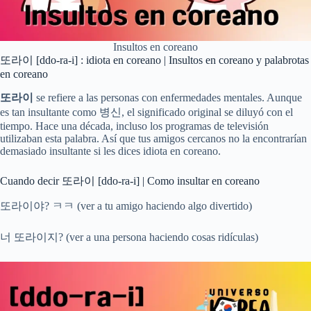
Insultos en coreano
또라이 [ddo-ra-i] : idiota en coreano | Insultos en coreano y palabrotas
en coreano
또라이
se refiere a las personas con enfermedades mentales. Aunque
es tan insultante como 병신, el significado original se diluyó con el
tiempo. Hace una década, incluso los programas de televisión
utilizaban esta palabra. Así que tus amigos cercanos no la encontrarían
demasiado insultante si les dices idiota en coreano.
Cuando decir 또라이 [ddo-ra-i] | Como insultar en coreano
또라이야? ㅋㅋ (ver a tu amigo haciendo algo divertido)
너 또라이지? (ver a una persona haciendo cosas ridículas)