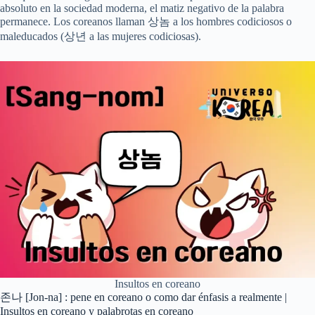
absoluto en la sociedad moderna, el matiz negativo de la palabra
permanece. Los coreanos llaman 상놈 a los hombres codiciosos o
maleducados (상년 a las mujeres codiciosas).
Insultos en coreano
존나 [Jon-na] : pene en coreano o como dar énfasis a realmente |
Insultos en coreano y palabrotas en coreano