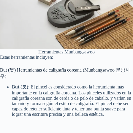
Herramientas Munbangsawoo
Estas herramientas incluyen:
But (붓) Herramientas de caligrafía coreana (Munbangsawoo 문방사
우)
But (붓)
: El pincel es considerado como la herramienta más
importante en la caligrafía coreana. Los pinceles utilizados en la
caligrafía coreana son de cerda o de pelo de caballo, y varían en
tamaño y forma según el estilo de caligrafía. El pincel debe ser
capaz de retener suficiente tinta y tener una punta suave para
lograr una escritura precisa y una belleza estética.