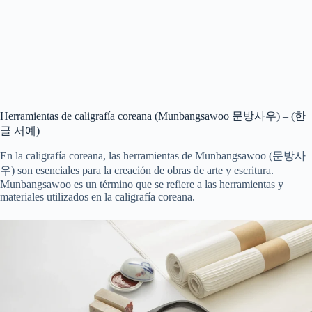
Herramientas de caligrafía coreana (Munbangsawoo 문방사우) – (한
글 서예)
En la caligrafía coreana, las herramientas de Munbangsawoo (문방사
우) son esenciales para la creación de obras de arte y escritura.
Munbangsawoo es un término que se refiere a las herramientas y
materiales utilizados en la caligrafía coreana.