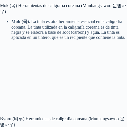
Mok (목) Herramientas de caligrafía coreana (Munbangsawoo 문방사
우)
Mok (목)
: La tinta es otra herramienta esencial en la caligrafía
coreana. La tinta utilizada en la caligrafía coreana es de tinta
negra y se elabora a base de soot (carbon) y agua. La tinta es
aplicada en un tintero, que es un recipiente que contiene la tinta.
Byoru (벼루) Herramientas de caligrafía coreana (Munbangsawoo 문
방사우)