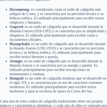
Hyeonjeong
: es considerado como el estilo de caligrafía más
antiguo de Corea, y se caracteriza por su precisión técnica y su
belleza estética. Es utilizado principalmente para escribir textos
religiosos y literarios.
Gugyeol
: es un estilo de caligrafía que se desarrolló durante la
dinastía Goryeo (918-1392) y se caracteriza por su simplicidad y
elegancia. Es utilizado principalmente para escribir cartas y
documentos oficiales.
Hyangchalsi
: es un estilo de caligrafía que se desarrolló durante
la dinastía Joseon (1392-1910) y se caracteriza por su precisión
técnica y su belleza estética. Es utilizado principalmente para
escribir textos literarios y poesía.
Jeongjo
: es un estilo de caligrafía que se desarrolló durante la
dinastía Joseon y se caracteriza por su energía y pasión. Es
utilizado principalmente para escribir inscripciones en
monumentos y estatuas.
Hangeul
: es un estilo de caligrafía moderno que se desarrolló en
el siglo XX y se caracteriza por su uso de caracteres coreanos
modernos. Es utilizado principalmente para escribir textos
modernos y para la escritura de mano en Corea del Sur.
Cada uno de estos estilos de caligrafía tradicionales tiene sus propios
matices y características distintivas, y cada uno de ellos es valorado por