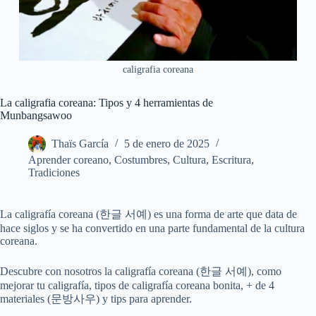
caligrafia coreana
La caligrafia coreana: Tipos y 4 herramientas de
Munbangsawoo
Thaïs García
5 de enero de 2025
Aprender coreano
,
Costumbres
,
Cultura
,
Escritura
,
Tradiciones
La caligrafía coreana (한글 서예) es una forma de arte que data de
hace siglos y se ha convertido en una parte fundamental de la cultura
coreana.
Descubre con nosotros la caligrafía coreana (한글 서예), como
mejorar tu caligrafía, tipos de caligrafía coreana bonita, + de 4
materiales (문방사우) y tips para aprender.