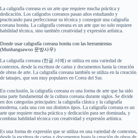
La caligrafía coreana es un arte que requiere mucha práctica y
dedicación. Los calígrafos coreanos pasan años estudiando y
practicando para perfeccionar su técnica y conseguir una caligrafía
coreana bonita. La caligrafía coreana es un arte que no solo requiere
habilidad técnica, sino también creatividad y expresión artística.
Donde usar caligrafía coreana bonita con las herramientas
(Munbangsawoo 문방사우)
La caligrafía coreana (한글 서예) se utiliza en una variedad de
contextos, desde la escritura de cartas y documentos hasta la creación
de obras de arte. La caligrafía coreana también se utiliza en la creación
de tatuajes, que son muy populares en Corea del Sur.
En conclusión, la caligrafía coreana es una forma de arte que ha sido
una parte fundamental de la cultura coreana durante siglos. Se divide
en dos categorías principales: la caligrafía clásica y la caligrafía
moderna, cada una con sus distintos tipos. La caligrafía coreana es un
arte que requiere mucha práctica y dedicación para ser dominada, y
combina habilidad técnica con creatividad y expresión artística.
Es una forma de expresión que se utiliza en una variedad de contextos,
desde la escritura de cartas y documentos hasta la creación de obras de