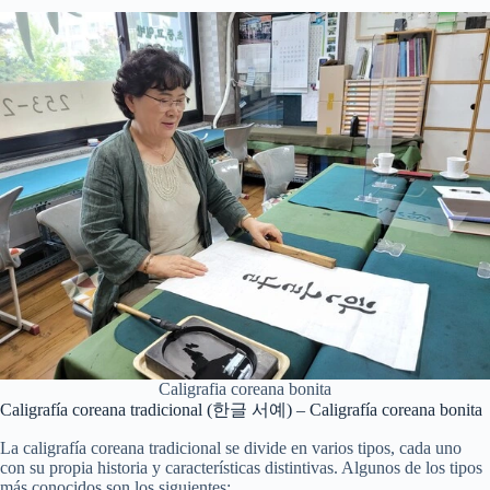
Caligrafia coreana bonita
Caligrafía coreana tradicional (한글 서예) – Caligrafía coreana bonita
La caligrafía coreana tradicional se divide en varios tipos, cada uno
con su propia historia y características distintivas. Algunos de los tipos
más conocidos son los siguientes: