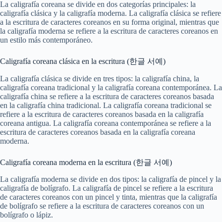
La caligrafía coreana se divide en dos categorías principales: la
caligrafía clásica y la caligrafía moderna. La caligrafía clásica se refiere
a la escritura de caracteres coreanos en su forma original, mientras que
la caligrafía moderna se refiere a la escritura de caracteres coreanos en
un estilo más contemporáneo.
Caligrafía coreana clásica en la escritura (한글 서예)
La caligrafía clásica se divide en tres tipos: la caligrafía china, la
caligrafía coreana tradicional y la caligrafía coreana contemporánea. La
caligrafía china se refiere a la escritura de caracteres coreanos basada
en la caligrafía china tradicional. La caligrafía coreana tradicional se
refiere a la escritura de caracteres coreanos basada en la caligrafía
coreana antigua. La caligrafía coreana contemporánea se refiere a la
escritura de caracteres coreanos basada en la caligrafía coreana
moderna.
Caligrafía coreana moderna en la escritura (한글 서예)
La caligrafía moderna se divide en dos tipos: la caligrafía de pincel y la
caligrafía de bolígrafo. La caligrafía de pincel se refiere a la escritura
de caracteres coreanos con un pincel y tinta, mientras que la caligrafía
de bolígrafo se refiere a la escritura de caracteres coreanos con un
bolígrafo o lápiz.